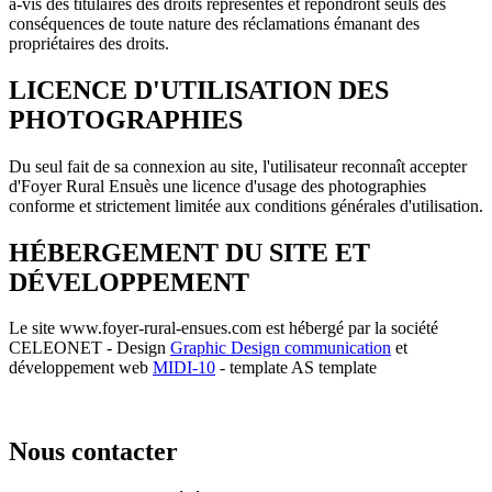
à-vis des titulaires des droits représentés et répondront seuls des
conséquences de toute nature des réclamations émanant des
propriétaires des droits.
LICENCE D'UTILISATION DES
PHOTOGRAPHIES
Du seul fait de sa connexion au site, l'utilisateur reconnaît accepter
d'Foyer Rural Ensuès une licence d'usage des photographies
conforme et strictement limitée aux conditions générales d'utilisation.
HÉBERGEMENT DU SITE ET
DÉVELOPPEMENT
Le site www.foyer-rural-ensues.com est hébergé par la société
CELEONET - Design
Graphic Design communication
et
développement web
MIDI-10
- template AS template
Nous contacter