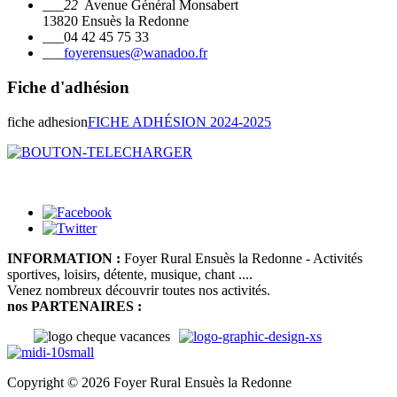
___22
Avenue Général Monsabert
13820 Ensuès la Redonne
___
04 42 45 75 33
___
foyerensues@wanadoo.fr
Fiche d'adhésion
fiche adhesion
FICHE ADHÉSION 2024-2025
INFORMATION :
Foyer Rural Ensuès la Redonne - Activités
sportives, loisirs, détente, musique, chant ....
Venez nombreux découvrir toutes nos activités.
nos PARTENAIRES :
Copyright © 2026 Foyer Rural Ensuès la Redonne