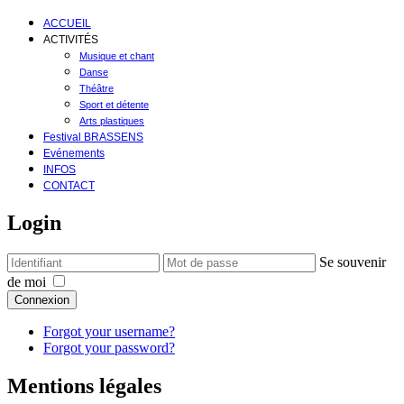
ACCUEIL
ACTIVITÉS
Musique et chant
Danse
Théâtre
Sport et détente
Arts plastiques
Festival BRASSENS
Evénements
INFOS
CONTACT
Login
Se souvenir
de moi
Connexion
Forgot your username?
Forgot your password?
Mentions légales